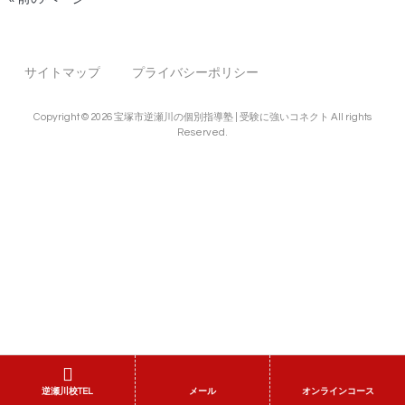
サイトマップ
プライバシーポリシー
Copyright © 2026 宝塚市逆瀬川の個別指導塾 | 受験に強いコネクト All rights
Reserved.
逆瀬川校TEL
メール
オンラインコース