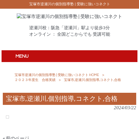
宝塚市逆瀬川の個別指導塾 | 受験に強いコネクト
逆瀬川校：阪急「逆瀬川」駅より徒歩3分
オンライン ： 全国どこからでも 受講可能
MENU
宝塚市逆瀬川の個別指導塾 | 受験に強いコネクト HOME
>
２０２３年度生 合格実績
>
宝塚市,逆瀬川,個別指導,コネクト,合格
宝塚市,逆瀬川,個別指導,コネクト,合格
2024/03/22
« 前のページ