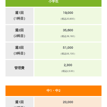
小学生
週1回
19,000
（1科目）
（税込20,900）
週2回
35,600
（2科目）
（税込39,160）
週3回
51,000
（3科目）
（税込56,100）
2,300
管理費
（税込2,530）
中1・中2
週1回
20,000