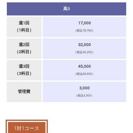
高3
週1回
17,000
（1科目）
（税込18,700）
週2回
32,000
（2科目）
（税込35,200）
週3回
45,000
（3科目）
（税込49,500）
3,000
管理費
（税込3,300）
1対1コース