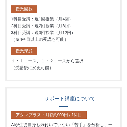
授業回数
1科目受講：週1回授業（月4回）
2科目受講：週2回授業（月8回）
3科目受講：週3回授業（月12回）
（※4科目以上の受講も可能）
授業形態
１：１コース、１：２コースから選択
（受講後に変更可能）
サポート講座について
アタマプラス：月額9,900円 / 1科目
AIが生徒自身も気付いていない「苦手」を分析し、一