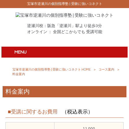
宝塚市逆瀬川の個別指導塾 | 受験に強いコネクト
逆瀬川校：阪急「逆瀬川」駅より徒歩3分
オンライン ： 全国どこからでも 受講可能
MENU
宝塚市逆瀬川の個別指導塾 | 受験に強いコネクト HOME
>
コース案内
>
料金案内
料金案内
■受講に関するお費用
（税込表示）
11,000