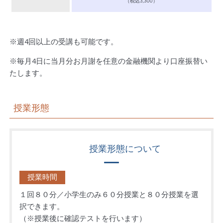
（税込3,300）
※週4回以上の受講も可能です。
※毎月4日に当月分お月謝を任意の金融機関より口座振替い
たします。
授業形態
授業形態について
授業時間
１回８０分／小学生のみ６０分授業と８０分授業を選
択できます。
（※授業後に確認テストを行います）