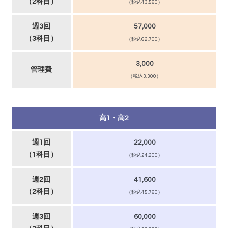
（2科目）
（税込43,560）
週3回
57,000
（3科目）
（税込62,700）
3,000
管理費
（税込3,300）
高1・高2
週1回
22,000
（1科目）
（税込24,200）
週2回
41,600
（2科目）
（税込45,760）
週3回
60,000