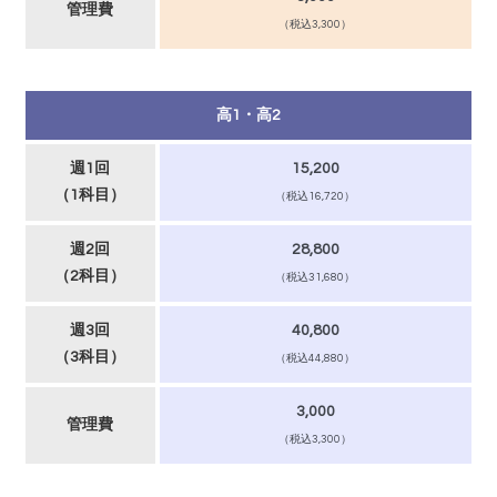
管理費
（税込3,300）
高1・高2
週1回
15,200
（1科目）
（税込16,720）
週2回
28,800
（2科目）
（税込31,680）
週3回
40,800
（3科目）
（税込44,880）
3,000
管理費
（税込3,300）