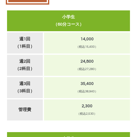
小学生
（60分コース）
週1回
14,000
（1科目）
（税込15,400）
週2回
24,800
（2科目）
（税込27,280）
週3回
35,400
（3科目）
（税込38,940）
2,300
管理費
（税込2,530）