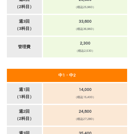
（2科目）
（税込25,960）
週3回
33,600
（3科目）
（税込36,960）
2,300
管理費
（税込2,530）
中1・中2
週1回
14,000
（1科目）
（税込15,400）
週2回
24,800
（2科目）
（税込27,280）
週3回
35,400