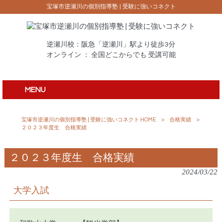
宝塚市逆瀬川の個別指導塾 | 受験に強いコネクト
逆瀬川校：阪急「逆瀬川」駅より徒歩3分
オンライン ： 全国どこからでも 受講可能
MENU
宝塚市逆瀬川の個別指導塾 | 受験に強いコネクト HOME
>
合格実績
>
２０２３年度生 合格実績
２０２３年度生 合格実績
2024/03/22
大学入試