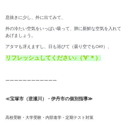
息抜きに少し、外に出てみて、
外の冷たい空気をいっぱい吸って、肺に新鮮な空気を入れて
あげましょう。
アタマも冴えますし、日も浴びて（曇り空でもOK!!）、
リフレッシュしてください♪（’∀`＊）
ーーーーーーーーーーーー
≪宝塚市（逆瀬川）・伊丹市の個別指導
≫
高校受験・大学受験・内部進学・定期テスト対策