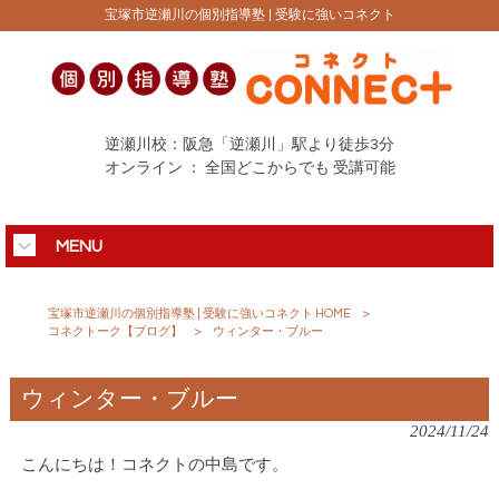
宝塚市逆瀬川の個別指導塾 | 受験に強いコネクト
逆瀬川校：阪急「逆瀬川」駅より徒歩3分
オンライン ： 全国どこからでも 受講可能
MENU
宝塚市逆瀬川の個別指導塾 | 受験に強いコネクト HOME
>
コネクトーク【ブログ】
>
ウィンター・ブルー
ウィンター・ブルー
2024/11/24
こんにちは！コネクトの中島です。