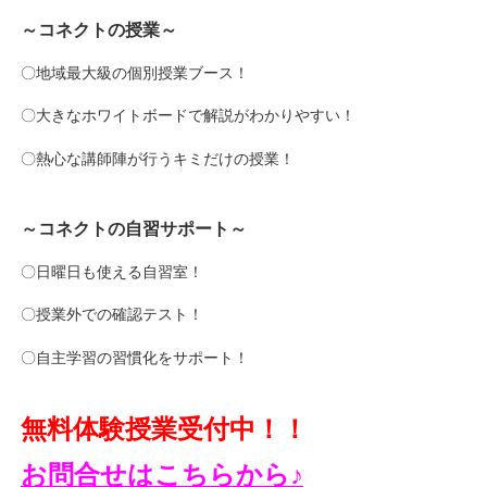
～コネクトの授業～
〇地域最大級の個別授業ブース！
〇大きなホワイトボードで解説がわかりやすい！
〇熱心な講師陣が行うキミだけの授業！
～コネクトの自習サポート～
〇日曜日も使える自習室！
〇授業外での確認テスト！
〇自主学習の習慣化をサポート！
無料体験授業受付中！！
お問合せはこちらから♪