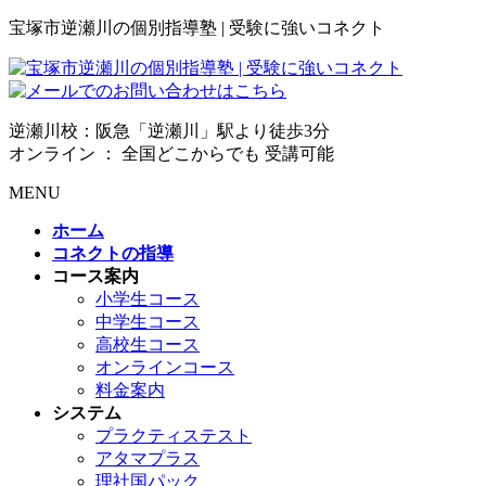
宝塚市逆瀬川の個別指導塾 | 受験に強いコネクト
逆瀬川校：阪急「逆瀬川」駅より徒歩3分
オンライン ： 全国どこからでも 受講可能
MENU
ホーム
コネクトの指導
コース案内
小学生コース
中学生コース
高校生コース
オンラインコース
料金案内
システム
プラクティステスト
アタマプラス
理社国パック