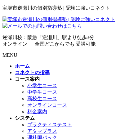
宝塚市逆瀬川の個別指導塾 | 受験に強いコネクト
逆瀬川校：阪急「逆瀬川」駅より徒歩3分
オンライン ： 全国どこからでも 受講可能
MENU
ホーム
コネクトの指導
コース案内
小学生コース
中学生コース
高校生コース
オンラインコース
料金案内
システム
プラクティステスト
アタマプラス
理社国パック