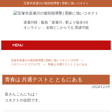
宝塚市逆瀬川の個別指導塾 | 受験に強いコネクト
逆瀬川校：阪急「逆瀬川」駅より徒歩3分
オンライン ： 全国どこからでも 受講可能
MENU
宝塚市逆瀬川の個別指導塾 | 受験に強いコネクト HOME
>
コネクトーク【ブログ】
>
青春は 共通テストと ともにある
青春は 共通テストと ともにある
2024/12/19
皆さんこんにちは！
コネクトの吉田です。