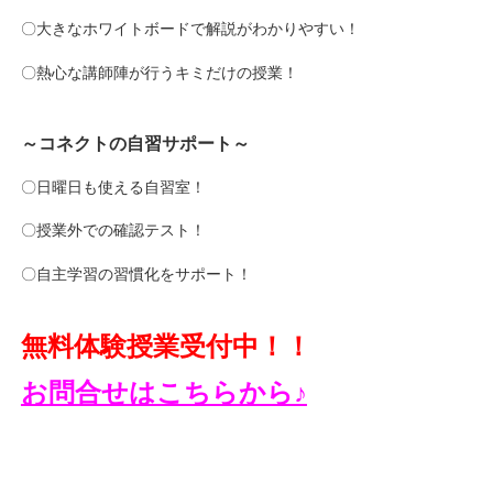
〇大きなホワイトボードで解説がわかりやすい！
〇熱心な講師陣が行うキミだけの授業！
～コネクトの自習サポート～
〇日曜日も使える自習室！
〇授業外での確認テスト！
〇自主学習の習慣化をサポート！
無料体験授業受付中！！
お問合せはこちらから♪