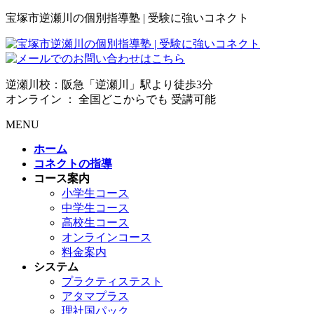
宝塚市逆瀬川の個別指導塾 | 受験に強いコネクト
逆瀬川校：阪急「逆瀬川」駅より徒歩3分
オンライン ： 全国どこからでも 受講可能
MENU
ホーム
コネクトの指導
コース案内
小学生コース
中学生コース
高校生コース
オンラインコース
料金案内
システム
プラクティステスト
アタマプラス
理社国パック