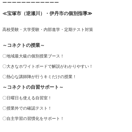
ーーーーーーーーーーーー
≪宝塚市（逆瀬川）・伊丹市の個別指導
≫
高校受験・大学受験・内部進学・定期テスト対策
～コネクトの授業～
〇地域最大級の個別授業ブース！
〇大きなホワイトボードで解説がわかりやすい！
〇熱心な講師陣が行うキミだけの授業！
～コネクトの自習サポート～
〇日曜日も使える自習室！
〇授業外での確認テスト！
〇自主学習の習慣化をサポート！