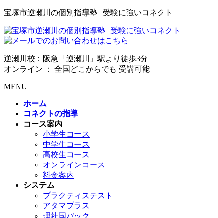
宝塚市逆瀬川の個別指導塾 | 受験に強いコネクト
逆瀬川校：阪急「逆瀬川」駅より徒歩3分
オンライン ： 全国どこからでも 受講可能
MENU
ホーム
コネクトの指導
コース案内
小学生コース
中学生コース
高校生コース
オンラインコース
料金案内
システム
プラクティステスト
アタマプラス
理社国パック