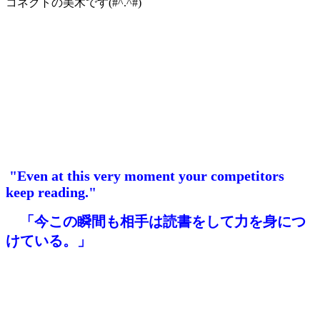
コネクトの美木です(#^.^#)
"Even at this very moment your competitors
keep reading."
「今この瞬間も相手は読書をして力を身につ
けている。」