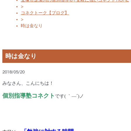
宝塚市逆瀬川の個別指導塾 | 受験に強いコネクト HOME
>
コネクトーク【ブログ】
>
時は金なり
時は金なり
2018/05/20
みなさん、こんにちは！
個別指導塾コネクト
です
(
｀―´
)
ノ