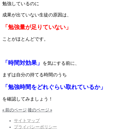
勉強している
のに
成果が出ていない生徒の原因は、
「勉強量が足りていない」
ことがほとんどです。
「時間対効果」
を気にする前に、
まずは自分の持てる時間のうち
「勉強時間をどれぐらい取れているか」
を確認してみましょう！
« 前のページ
後のページ »
サイトマップ
プライバシーポリシー