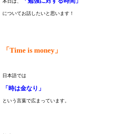
「勉強に対する時間」
本日は、
についてお話したいと思います！
「
Time is money
」
日本語では
「時は金なり」
という言葉で広まっています。