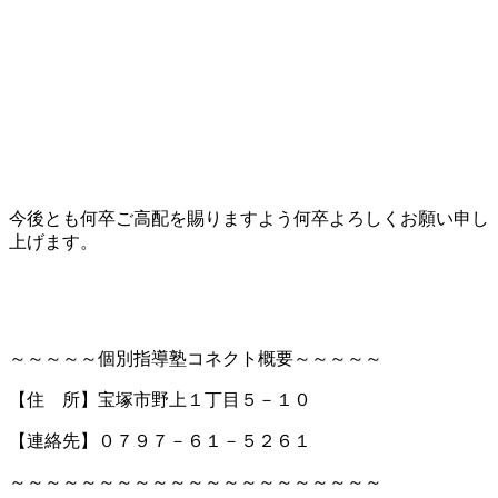
今後とも何卒ご高配を賜りますよう何卒よろしくお願い申し
上げます。
～～～～～個別指導塾コネクト概要～～～～～
【住 所】宝塚市野上１丁目５－１０
【連絡先】０７９７－６１－５２６１
～～～～～～～～～～～～～～～～～～～～～