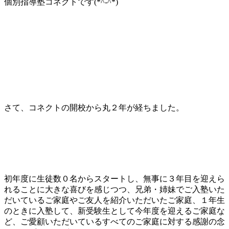
個別指導塾コネクトです(*^-^*)
さて、コネクトの開校から丸２年が経ちました。
初年度に生徒数０名からスタートし、無事に３年目を迎えら
れることに大きな喜びを感じつつ、兄弟・姉妹でご入塾いた
だいているご家庭やご友人を紹介いただいたご家庭、１年生
のときに入塾して、新受験生として今年度を迎えるご家庭な
ど、ご愛顧いただいているすべてのご家庭に対する感謝の念