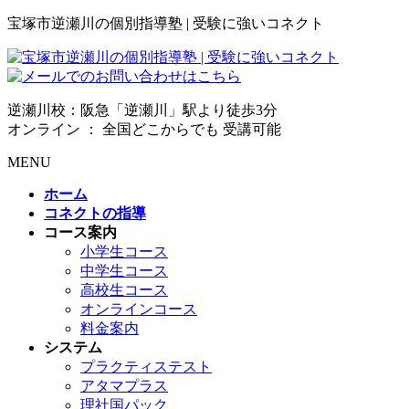
宝塚市逆瀬川の個別指導塾 | 受験に強いコネクト
逆瀬川校：阪急「逆瀬川」駅より徒歩3分
オンライン ： 全国どこからでも 受講可能
MENU
ホーム
コネクトの指導
コース案内
小学生コース
中学生コース
高校生コース
オンラインコース
料金案内
システム
プラクティステスト
アタマプラス
理社国パック