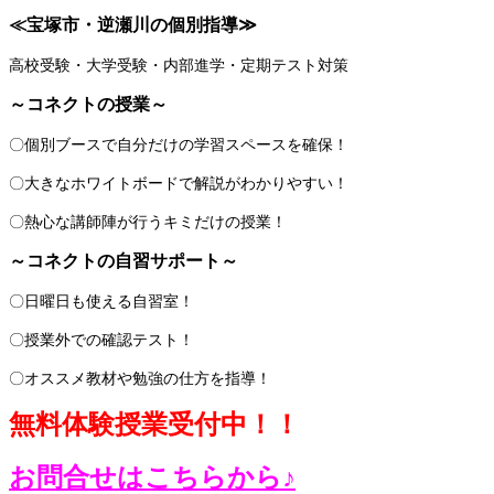
≪宝塚市・逆瀬川の個別指導
≫
高校受験・大学受験・内部進学・定期テスト対策
～コネクトの授業～
〇個別ブースで自分だけの学習スペースを確保！
〇大きなホワイトボードで解説がわかりやすい！
〇熱心な講師陣が行うキミだけの授業！
～コネクトの自習サポート～
〇日曜日も使える自習室！
〇授業外での確認テスト！
〇オススメ教材や勉強の仕方を指導！
無料体験授業受付中！！
お問合せはこちらから♪