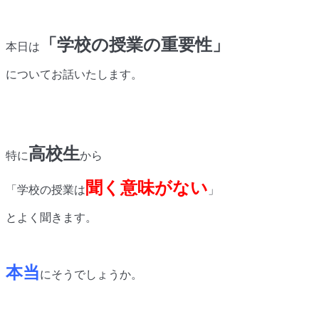
「学校の授業の重要性」
本日は
についてお話いたします。
高校生
特に
から
聞く意味がない
「学校の授業は
」
とよく聞きます。
本当
にそうでしょうか。