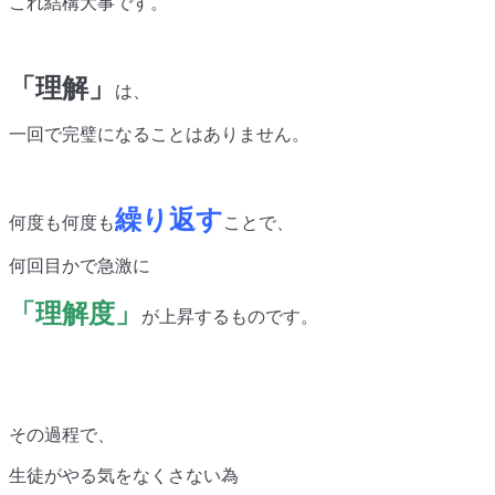
これ結構大事です。
「理解」
は、
一回で完璧になることはありません。
繰り返す
何度も何度も
ことで、
何回目かで急激に
「理解度」
が上昇するものです。
その過程で、
生徒がやる気をなくさない為