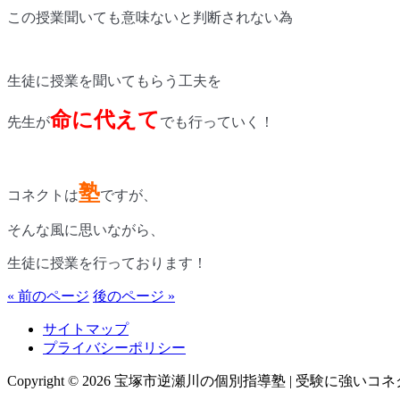
この授業聞いても意味ないと判断されない為
生徒に授業を聞いてもらう工夫を
命に代えて
先生が
でも行っていく！
塾
コネクトは
ですが、
そんな風に思いながら、
生徒に授業を行っております！
« 前のページ
後のページ »
サイトマップ
プライバシーポリシー
Copyright © 2026 宝塚市逆瀬川の個別指導塾 | 受験に強いコネクト All