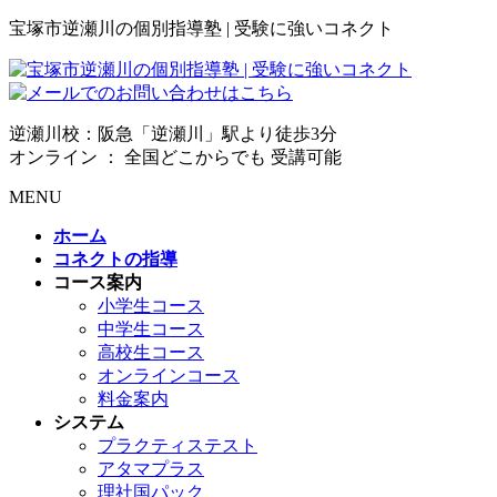
宝塚市逆瀬川の個別指導塾 | 受験に強いコネクト
逆瀬川校：阪急「逆瀬川」駅より徒歩3分
オンライン ： 全国どこからでも 受講可能
MENU
ホーム
コネクトの指導
コース案内
小学生コース
中学生コース
高校生コース
オンラインコース
料金案内
システム
プラクティステスト
アタマプラス
理社国パック