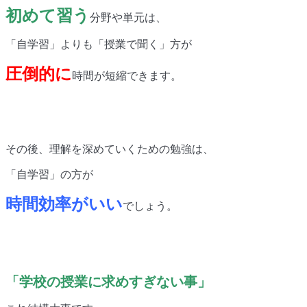
初めて習う
分野や単元は、
「自学習」よりも「授業で聞く」方が
圧倒的に
時間が短縮できます。
その後、理解を深めていくための勉強は、
「自学習」の方が
時間効率がいい
でしょう。
「学校の授業に
求めすぎない事」