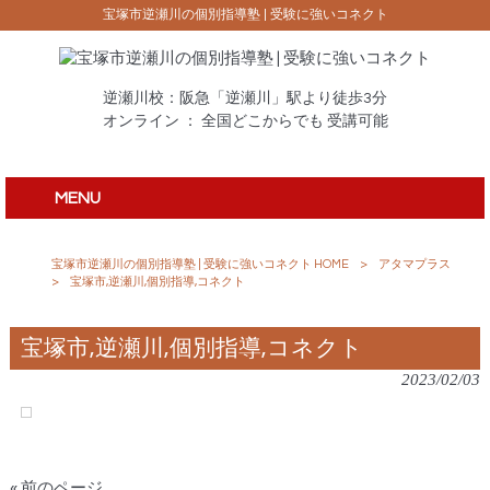
宝塚市逆瀬川の個別指導塾 | 受験に強いコネクト
逆瀬川校：阪急「逆瀬川」駅より徒歩3分
オンライン ： 全国どこからでも 受講可能
MENU
宝塚市逆瀬川の個別指導塾 | 受験に強いコネクト HOME
>
アタマプラス
>
宝塚市,逆瀬川,個別指導,コネクト
宝塚市,逆瀬川,個別指導,コネクト
2023/02/03
« 前のページ