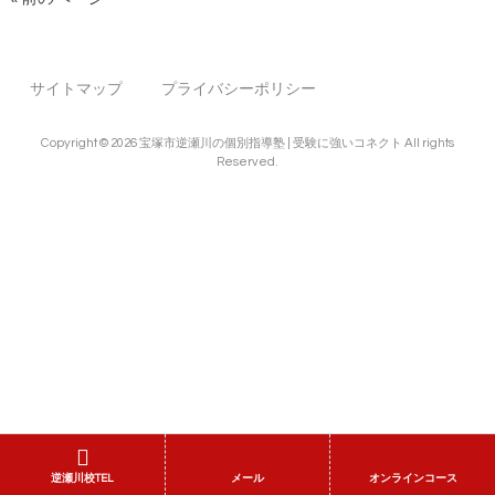
サイトマップ
プライバシーポリシー
Copyright © 2026 宝塚市逆瀬川の個別指導塾 | 受験に強いコネクト All rights
Reserved.
逆瀬川校TEL
メール
オンラインコース