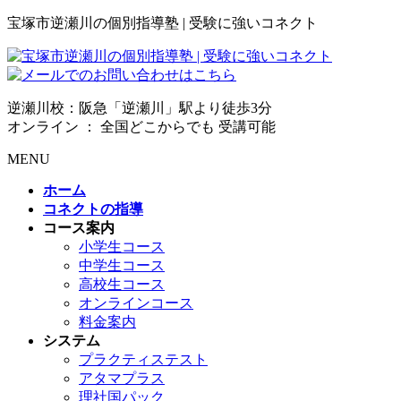
宝塚市逆瀬川の個別指導塾 | 受験に強いコネクト
逆瀬川校：阪急「逆瀬川」駅より徒歩3分
オンライン ： 全国どこからでも 受講可能
MENU
ホーム
コネクトの指導
コース案内
小学生コース
中学生コース
高校生コース
オンラインコース
料金案内
システム
プラクティステスト
アタマプラス
理社国パック