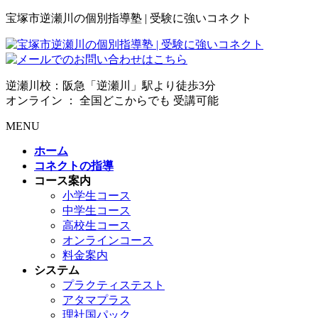
宝塚市逆瀬川の個別指導塾 | 受験に強いコネクト
逆瀬川校：阪急「逆瀬川」駅より徒歩3分
オンライン ： 全国どこからでも 受講可能
MENU
ホーム
コネクトの指導
コース案内
小学生コース
中学生コース
高校生コース
オンラインコース
料金案内
システム
プラクティステスト
アタマプラス
理社国パック