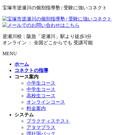
宝塚市逆瀬川の個別指導塾 | 受験に強いコネクト
逆瀬川校：阪急「逆瀬川」駅より徒歩3分
オンライン ： 全国どこからでも 受講可能
MENU
ホーム
コネクトの指導
コース案内
小学生コース
中学生コース
高校生コース
オンラインコース
料金案内
システム
プラクティステスト
アタマプラス
理社国パック