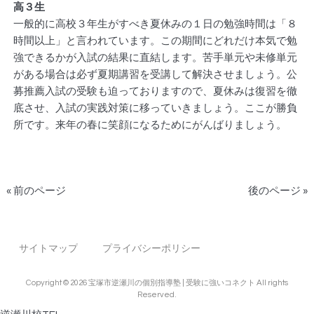
高３生
一般的に高校３年生がすべき夏休みの１日の勉強時間は「８
時間以上」と言われています。この期間にどれだけ本気で勉
強できるかが入試の結果に直結します。苦手単元や未修単元
がある場合は必ず夏期講習を受講して解決させましょう。公
募推薦入試の受験も迫っておりますので、夏休みは復習を徹
底させ、入試の実践対策に移っていきましょう。ここが勝負
所です。来年の春に笑顔になるためにがんばりましょう。
« 前のページ
後のページ »
サイトマップ
プライバシーポリシー
Copyright © 2026 宝塚市逆瀬川の個別指導塾 | 受験に強いコネクト All rights
Reserved.