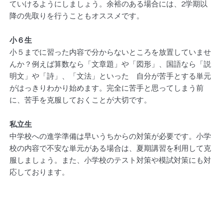
ていけるようにしましょう。余裕のある場合には、2学期以
降の先取りを行うこともオススメです。
小６生
小５までに習った内容で分からないところを放置していませ
んか？例えば算数なら「文章題」や「図形」、国語なら「説
明文」や「詩」、「文法」といった 自分が苦手とする単元
がはっきりわかり始めます。完全に苦手と思ってしまう前
に、苦手を克服しておくことが大切です。
私立生
中学校への進学準備は早いうちからの対策が必要です。小学
校の内容で不安な単元がある場合は、夏期講習を利用して克
服しましょう。また、小学校のテスト対策や模試対策にも対
応しております。