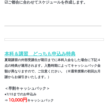
☑ご都合に合わせてスケジュールを作成します。
本科＆講習 どっちも申込み特典
夏期講習の外部受講生が期日までに本科入会をした場合に下記４
点の特典が適用されます。入塾時期によってキャッシュバック金
額が異なりますので、ご注意ください。（※通常授業の初回お月
謝からお値引きいたします。）
＜早割キャッシュバック＞
●7/15までのお申込み
10,000円
⇒
キャッシュバック