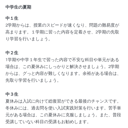
中学生の夏期
中１生
2学期からは、授業のスピードが速くなり、問題の難易度が
高まります。１学期に習った内容を定着させ、2学期の先取
り学習を行いましょう。
中２生
1学期や中学１年生で習った内容で不安な科目や単元がある
場合は、この夏休みにしっかりと解決させましょう。2学期
からは、グっと内容が難しくなります。余裕がある場合は、
先取り学習を行いましょう。
中３生
夏休みは入試に向けて総復習ができる最後のチャンスです。
冬休みには、過去問を使い入試実践対策を行います。苦手単
元がある場合は、この夏休みに克服しましょう。また、普段
受講していない科目の受講もお勧めします。