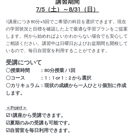
講習期間
7/5（土）～8/31（日）
1講座につき80分×5回でご希望の科目を選択できます。現在
の学習状況と目標を確認した上で最適な学習プランをご提案
します。何から始めればよいかわからない場合でも安心して
ご相談ください。講習中は日曜日およびお盆期間も開校して
いるので、毎日自習室を利用することができます。
受講について
〇授業時間 ：80分授業 / 1回
〇コース ：1：1 or 1：2 から選択
〇カリキュラム：現状の成績から一人ひとり個別に作成
します。
＜Point＞
☑1講座から受講できます。
☑夏期のみの受講も可能です。
☑自習室を毎日利用できます。