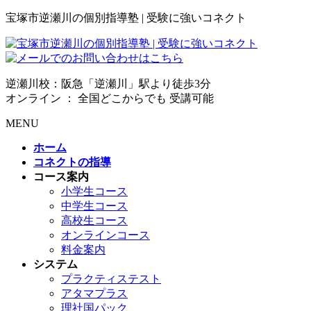
宝塚市逆瀬川の個別指導塾 | 受験に強いコネクト
逆瀬川校：阪急「逆瀬川」駅より徒歩3分
オンライン ： 全国どこからでも 受講可能
MENU
ホーム
コネクトの指導
コース案内
小学生コース
中学生コース
高校生コース
オンラインコース
料金案内
システム
プラクティステスト
アタマプラス
理社国パック