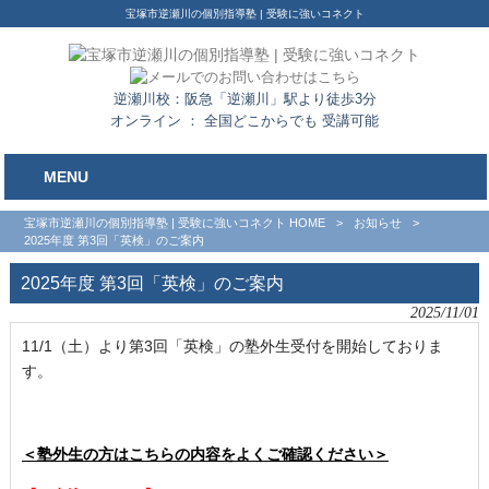
宝塚市逆瀬川の個別指導塾 | 受験に強いコネクト
逆瀬川校：阪急「逆瀬川」駅より徒歩3分
オンライン ： 全国どこからでも 受講可能
MENU
宝塚市逆瀬川の個別指導塾 | 受験に強いコネクト HOME
>
お知らせ
>
2025年度 第3回「英検」のご案内
2025年度 第3回「英検」のご案内
2025/11/01
11/1（土）より第3回「英検」の塾外生受付を開始しておりま
す。
＜塾外生の方はこちらの内容をよくご確認ください＞