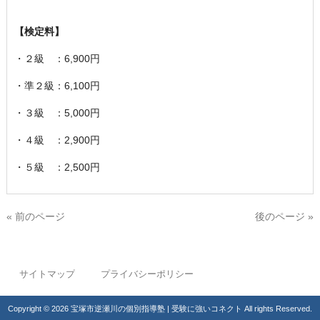
【検定料】
・２級 ：6,900円
・準２級：6,100円
・３級 ：5,000円
・４級 ：2,900円
・５級 ：2,500円
« 前のページ
後のページ »
サイトマップ
プライバシーポリシー
Copyright © 2026 宝塚市逆瀬川の個別指導塾 | 受験に強いコネクト All rights Reserved.