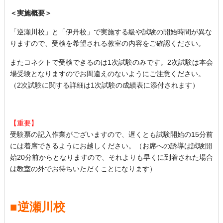
＜実施概要＞
「逆瀬川校」と「伊丹校」で実施する級や試験の開始時間が異な
りますので、受検を希望される教室の内容をご確認ください。
またコネクトで受検できるのは1次試験のみです。2次試験は本会
場受験となりますのでお間違えのないようにご注意ください。
（2次試験に関する詳細は1次試験の成績表に添付されます）
【重要】
受験票の記入作業がございますので、遅くとも試験開始の15分前
には着席できるようにお越しください。（お席への誘導は試験開
始20分前からとなりますので、それよりも早くに到着された場合
は教室の外でお待ちいただくことになります）
■逆瀬川校