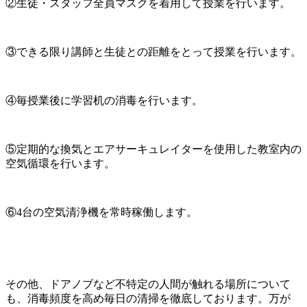
②生徒・スタッフ全員マスクを着用して授業を行います。
③できる限り講師と生徒との距離をとって授業を行います。
④毎授業後に学習机の消毒を行います。
⑤定期的な換気とエアサーキュレイターを使用した教室内の
空気循環を行います。
⑥4台の空気清浄機を常時稼働します。
その他、ドアノブなど不特定の人間が触れる場所について
も、消毒頻度を高め毎日の清掃を徹底しております。万が