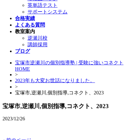
英単語テスト
サポートシステム
合格実績
よくある質問
教室案内
逆瀬川校
講師採用
ブログ
宝塚市逆瀬川の個別指導塾 | 受験に強いコネクト
HOME
>
2023年も大変お世話になりました。
>
宝塚市,逆瀬川,個別指導,コネクト、2023
宝塚市,逆瀬川,個別指導,コネクト、2023
2023/12/26