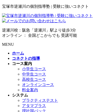
宝塚市逆瀬川の個別指導塾 | 受験に強いコネクト
逆瀬川校：阪急「逆瀬川」駅より徒歩3分
オンライン ： 全国どこからでも 受講可能
MENU
ホーム
コネクトの指導
コース案内
小学生コース
中学生コース
高校生コース
オンラインコース
料金案内
システム
プラクティステスト
アタマプラス
理社国パック