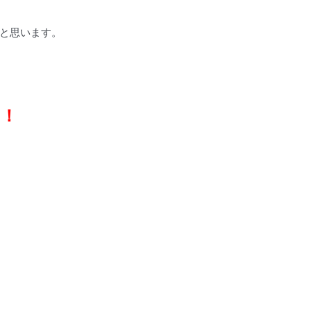
と思います。
つ！