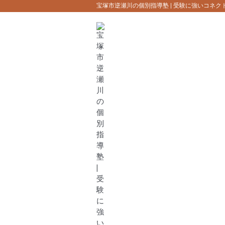
宝塚市逆瀬川の個別指導塾 | 受験に強いコネク