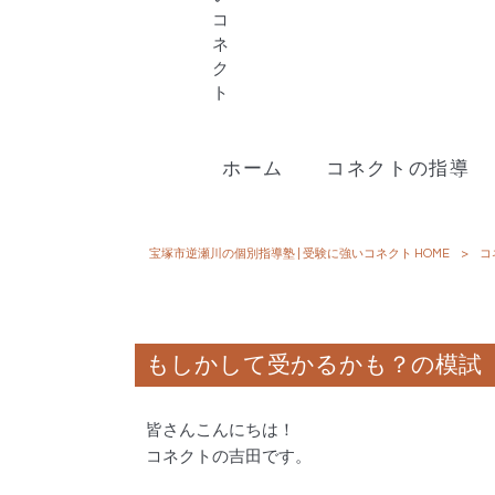
ホーム
コネクトの指導
宝塚市逆瀬川の個別指導塾 | 受験に強いコネクト HOME
>
コ
もしかして受かるかも？の模試
皆さんこんにちは！
コネクトの吉田です。