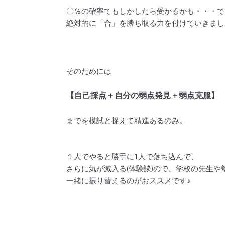
〇％の確率でもしかしたら受かるかも・・・で
絶対的に「合」を勝ち取る力を付けていきまし
そのためには
【自己採点＋自分の弱点発見＋弱点克服】
までを模試と捉えて精進あるのみ。
１人でやると勝手に1人で落ち込んで、
さらに気が滅入る(体験談)ので、学校の先生や
一緒に振り替えるのがおススメです♪