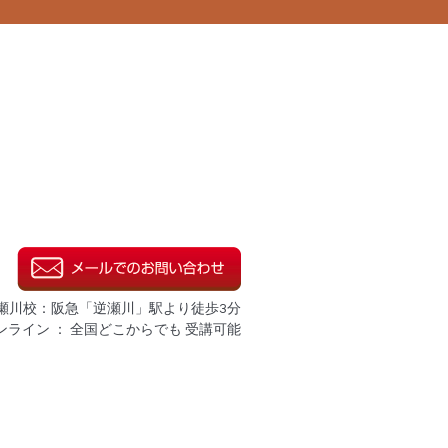
瀬川校：阪急「逆瀬川」駅より徒歩3分
ンライン ： 全国どこからでも 受講可能