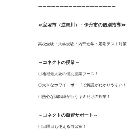
ーーーーーーーーーーーーーーーーーー
≪宝塚市（逆瀬川）・伊丹市の個別指導
≫
高校受験・大学受験・内部進学・定期テスト対策
～コネクトの授業～
〇地域最大級の個別授業ブース！
〇大きなホワイトボードで解説がわかりやすい！
〇熱心な講師陣が行うキミだけの授業！
～コネクトの自習サポート～
〇日曜日も使える自習室！