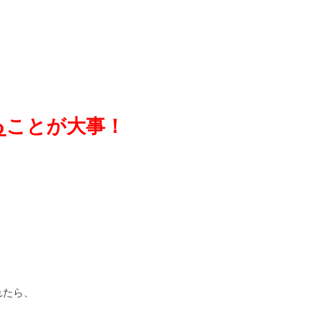
る
ことが大事！
れたら、