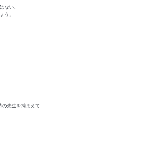
はない、
ょう。
塾の先生を捕まえて