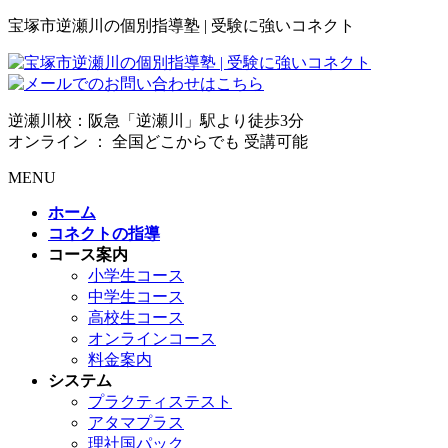
宝塚市逆瀬川の個別指導塾 | 受験に強いコネクト
逆瀬川校：阪急「逆瀬川」駅より徒歩3分
オンライン ： 全国どこからでも 受講可能
MENU
ホーム
コネクトの指導
コース案内
小学生コース
中学生コース
高校生コース
オンラインコース
料金案内
システム
プラクティステスト
アタマプラス
理社国パック