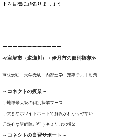
トを目標に頑張りましょう！
ーーーーーーーーーーーー
≪宝塚市（逆瀬川）・伊丹市の個別指導
≫
高校受験・大学受験・内部進学・定期テスト対策
～コネクトの授業～
〇地域最大級の個別授業ブース！
〇大きなホワイトボードで解説がわかりやすい！
〇熱心な講師陣が行うキミだけの授業！
～コネクトの自習サポート～