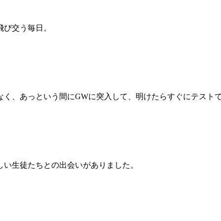
飛び交う毎日。
なく、あっという間にGWに突入して、明けたらすぐにテスト
しい生徒たちとの出会いがありました。