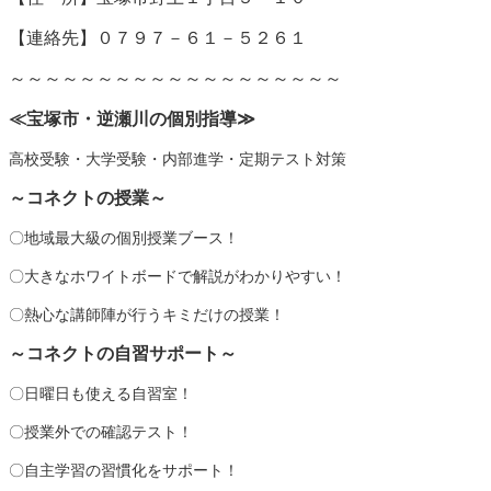
【連絡先】０７９７－６１－５２６１
～～～～～～～～～～～～～～～～～～～
≪宝塚市・逆瀬川の個別指導
≫
高校受験・大学受験・内部進学・定期テスト対策
～コネクトの授業～
〇地域最大級の個別授業ブース！
〇大きなホワイトボードで解説がわかりやすい！
〇熱心な講師陣が行うキミだけの授業！
～コネクトの自習サポート～
〇日曜日も使える自習室！
〇授業外での確認テスト！
〇自主学習の習慣化をサポート！