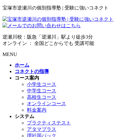
宝塚市逆瀬川の個別指導塾 | 受験に強いコネクト
逆瀬川校：阪急「逆瀬川」駅より徒歩3分
オンライン ： 全国どこからでも 受講可能
MENU
ホーム
コネクトの指導
コース案内
小学生コース
中学生コース
高校生コース
オンラインコース
料金案内
システム
プラクティステスト
アタマプラス
理社国パック