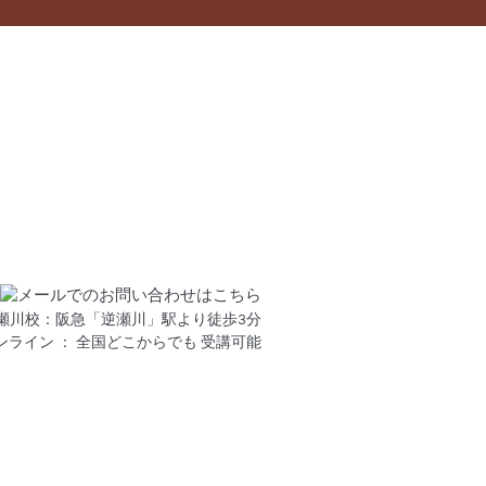
瀬川校：阪急「逆瀬川」駅より徒歩3分
ンライン ： 全国どこからでも 受講可能