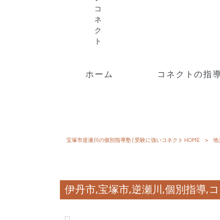
ホーム
コネクトの指
宝塚市逆瀬川の個別指導塾 | 受験に強いコネクト HOME
>
地
伊丹市,宝塚市,逆瀬川,個別指導,