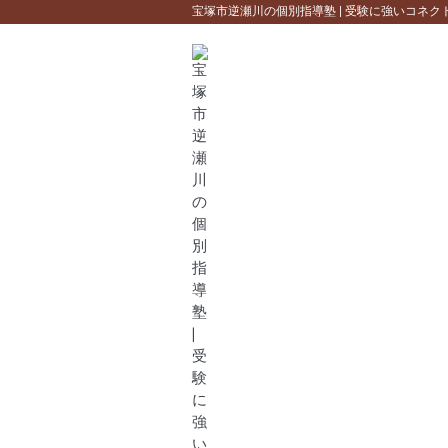
宝塚市逆瀬川の個別指導塾 | 受験に強いコネク