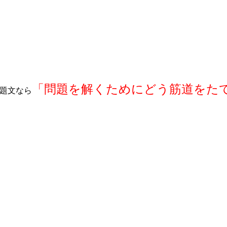
「問題を解くためにどう筋道をた
題文なら