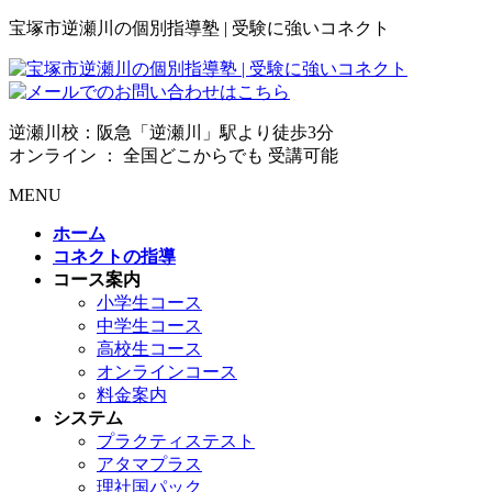
宝塚市逆瀬川の個別指導塾 | 受験に強いコネクト
逆瀬川校：阪急「逆瀬川」駅より徒歩3分
オンライン ： 全国どこからでも 受講可能
MENU
ホーム
コネクトの指導
コース案内
小学生コース
中学生コース
高校生コース
オンラインコース
料金案内
システム
プラクティステスト
アタマプラス
理社国パック