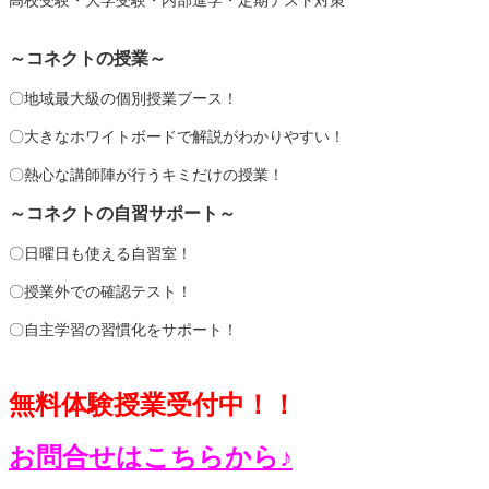
高校受験・大学受験・内部進学・定期テスト対策
～コネクトの授業～
〇地域最大級の個別授業ブース！
〇大きなホワイトボードで解説がわかりやすい！
〇熱心な講師陣が行うキミだけの授業！
～コネクトの自習サポート～
〇日曜日も使える自習室！
〇授業外での確認テスト！
〇自主学習の習慣化をサポート！
無料体験授業受付中！！
お問合せはこちらから♪