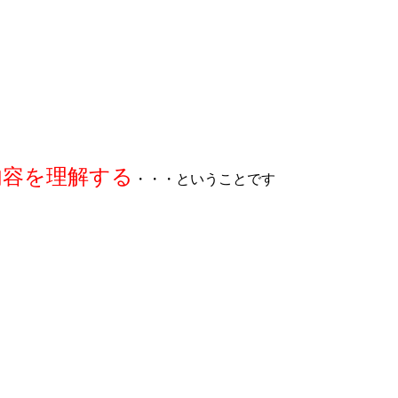
内容を理解する
・・・ということです