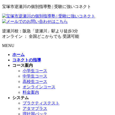
宝塚市逆瀬川の個別指導塾 | 受験に強いコネクト
逆瀬川校：阪急「逆瀬川」駅より徒歩3分
オンライン ： 全国どこからでも 受講可能
MENU
ホーム
コネクトの指導
コース案内
小学生コース
中学生コース
高校生コース
オンラインコース
料金案内
システム
プラクティステスト
アタマプラス
理社国パック