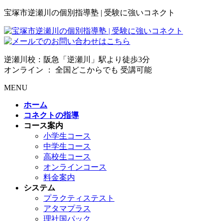
宝塚市逆瀬川の個別指導塾 | 受験に強いコネクト
逆瀬川校：阪急「逆瀬川」駅より徒歩3分
オンライン ： 全国どこからでも 受講可能
MENU
ホーム
コネクトの指導
コース案内
小学生コース
中学生コース
高校生コース
オンラインコース
料金案内
システム
プラクティステスト
アタマプラス
理社国パック