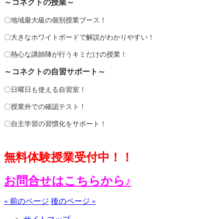
～コネクトの授業～
〇地域最大級の個別授業ブース！
〇大きなホワイトボードで解説がわかりやすい！
〇熱心な講師陣が行うキミだけの授業！
～コネクトの自習サポート～
〇日曜日も使える自習室！
〇授業外での確認テスト！
〇自主学習の習慣化をサポート！
無料体験授業受付中！！
お問合せはこちらから♪
« 前のページ
後のページ »