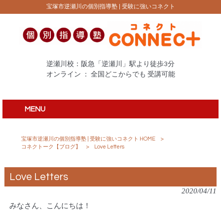
宝塚市逆瀬川の個別指導塾 | 受験に強いコネクト
逆瀬川校：阪急「逆瀬川」駅より徒歩3分
オンライン ： 全国どこからでも 受講可能
MENU
宝塚市逆瀬川の個別指導塾 | 受験に強いコネクト HOME
>
コネクトーク【ブログ】
>
Love Letters
Love Letters
2020/04/11
みなさん、こんにちは！