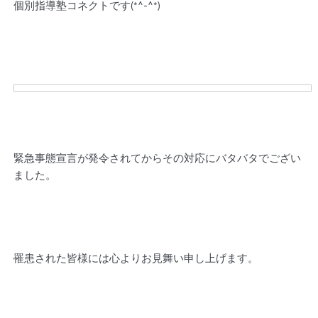
個別指導塾コネクトです(*^-^*)
緊急事態宣言が発令されてからその対応にバタバタでござい
ました。
罹患された皆様には心よりお見舞い申し上げます。