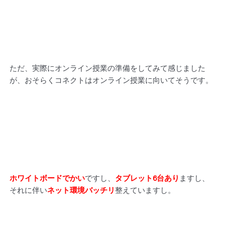
ただ、実際にオンライン授業の準備をしてみて感じました
が、おそらくコネクトはオンライン授業に向いてそうです。
ホワイトボードでかい
ですし、
タブレット6台あり
ますし、
それに伴い
ネット環境バッチリ
整えていますし。