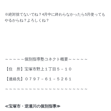
※絶対捨てないでね？4月中に終わらなかったら5月使っても
やるからね？よろしくね？
～～～～～個別指導塾コネクト概要～～～～～
【住 所】宝塚市野上１丁目５－１０
【連絡先】０７９７－６１－５２６１
～～～～～～～～～～～～～～～～～～～～～
≪宝塚市・逆瀬川の個別指導
≫