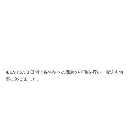
4/8.9.10の３日間で各生徒への課題の準備を行い、配送も無
事に終えました。