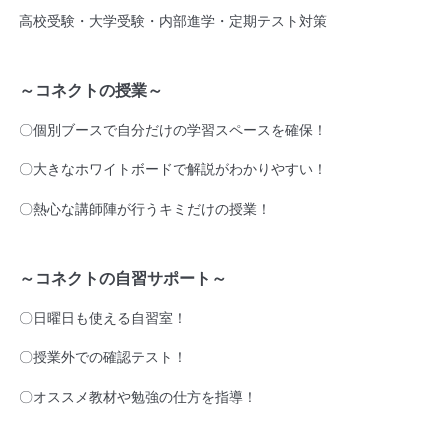
高校受験・大学受験・内部進学・定期テスト対策
～コネクトの授業～
〇個別ブースで自分だけの学習スペースを確保！
〇大きなホワイトボードで解説がわかりやすい！
〇熱心な講師陣が行うキミだけの授業！
～コネクトの自習サポート～
〇日曜日も使える自習室！
〇授業外での確認テスト！
〇オススメ教材や勉強の仕方を指導！