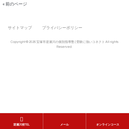
« 前のページ
サイトマップ
プライバシーポリシー
Copyright © 2026 宝塚市逆瀬川の個別指導塾 | 受験に強いコネクト All rights
Reserved.
逆瀬川校TEL
メール
オンラインコース