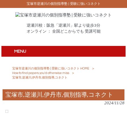
宝塚市逆瀬川の個別指導塾 | 受験に強いコネクト
逆瀬川校：阪急「逆瀬川」駅より徒歩3分
オンライン ： 全国どこからでも 受講可能
MENU
宝塚市逆瀬川の個別指導塾 | 受験に強いコネクト HOME
>
How to find papers you'd otherwise miss
>
宝塚市,逆瀬川,伊丹市,個別指導,コネクト
宝塚市,逆瀬川,伊丹市,個別指導,コネクト
2024/11/28