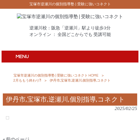
宝塚市逆瀬川の個別指導塾 | 受験に強いコネクト
逆瀬川校：阪急「逆瀬川」駅より徒歩3分
オンライン ： 全国どこからでも 受講可能
MENU
宝塚市逆瀬川の個別指導塾 | 受験に強いコネクト HOME
>
2月ももう終わり⁈
>
伊丹市,宝塚市,逆瀬川,個別指導,コネクト
伊丹市,宝塚市,逆瀬川,個別指導,コネクト
2025/02/25
« 前のページ