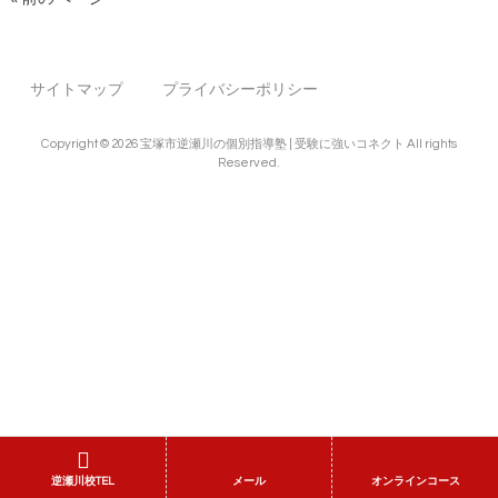
サイトマップ
プライバシーポリシー
Copyright © 2026 宝塚市逆瀬川の個別指導塾 | 受験に強いコネクト All rights
Reserved.
逆瀬川校TEL
メール
オンラインコース