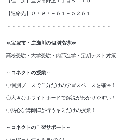
【住 所】宝塚市野上１丁目５－１０
【連絡先】０７９７－６１－５２６１
～～～～～～～～～～～～～～～～～～～～～
≪宝塚市・逆瀬川の個別指導
≫
高校受験・大学受験・内部進学・定期テスト対策
～コネクトの授業～
〇個別ブースで自分だけの学習スペースを確保！
〇大きなホワイトボードで解説がわかりやすい！
〇熱心な講師陣が行うキミだけの授業！
～コネクトの自習サポート～