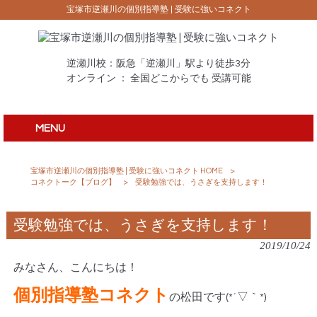
宝塚市逆瀬川の個別指導塾 | 受験に強いコネクト
逆瀬川校：阪急「逆瀬川」駅より徒歩3分
オンライン ： 全国どこからでも 受講可能
MENU
宝塚市逆瀬川の個別指導塾 | 受験に強いコネクト HOME
>
コネクトーク【ブログ】
>
受験勉強では、うさぎを支持します！
受験勉強では、うさぎを支持します！
2019/10/24
みなさん、こんにちは！
個別指導塾コネクト
の松田です(*´▽｀*)