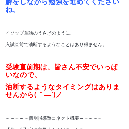
解をしながら勉強を進めてください
ね。
イソップ童話のうさぎのように、
入試直前で油断するようなことはあり得ません。
受験直前期は、皆さん不安でいっぱ
いなので、
油断するようなタイミングはありま
せんから( ｀―´)ノ
～～～～～個別指導塾コネクト概要～～～～～