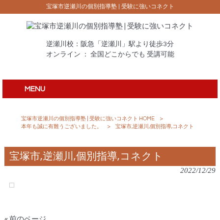
宝塚市逆瀬川の個別指導塾 | 受験に強いコネクト
逆瀬川校：阪急「逆瀬川」駅より徒歩3分
オンライン ： 全国どこからでも 受講可能
MENU
宝塚市逆瀬川の個別指導塾 | 受験に強いコネクト HOME
>
本年も誠に有難うございました。
>
宝塚市,逆瀬川,個別指導,コネクト
宝塚市,逆瀬川,個別指導,コネクト
2022/12/29
« 前のページ