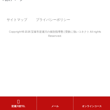
サイトマップ
プライバシーポリシー
Copyright © 2026 宝塚市逆瀬川の個別指導塾 | 受験に強いコネクト All rights
Reserved.
逆瀬川校TEL
メール
オンラインコース