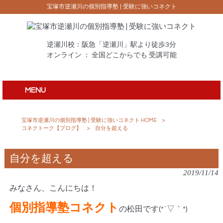
宝塚市逆瀬川の個別指導塾 | 受験に強いコネクト
逆瀬川校：阪急「逆瀬川」駅より徒歩3分
オンライン ： 全国どこからでも 受講可能
MENU
宝塚市逆瀬川の個別指導塾 | 受験に強いコネクト HOME
>
コネクトーク【ブログ】
>
自分を超える
自分を超える
2019/11/14
みなさん、こんにちは！
個別指導塾コネクト
の松田です(*´▽｀*)