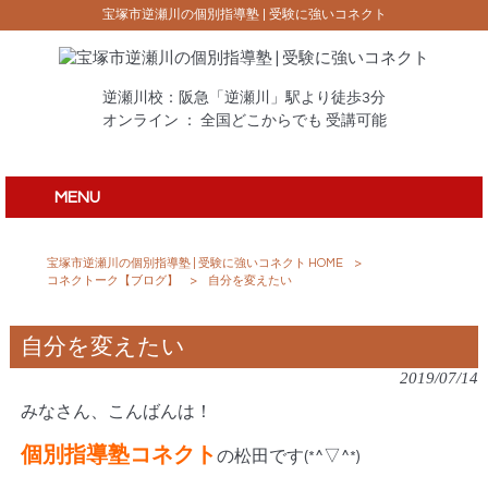
宝塚市逆瀬川の個別指導塾 | 受験に強いコネクト
逆瀬川校：阪急「逆瀬川」駅より徒歩3分
オンライン ： 全国どこからでも 受講可能
MENU
宝塚市逆瀬川の個別指導塾 | 受験に強いコネクト HOME
>
コネクトーク【ブログ】
>
自分を変えたい
自分を変えたい
2019/07/14
みなさん、こんばんは！
個別指導塾コネクト
の松田です(*^▽^*)