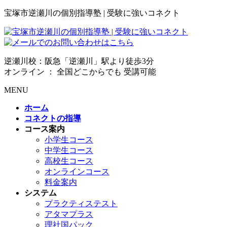
宝塚市逆瀬川の個別指導塾 | 受験に強いコネクト
逆瀬川校：阪急「逆瀬川」駅より徒歩3分
オンライン ： 全国どこからでも 受講可能
MENU
ホーム
コネクトの指導
コース案内
小学生コース
中学生コース
高校生コース
オンラインコース
料金案内
システム
プラクティステスト
アタマプラス
理社国パック