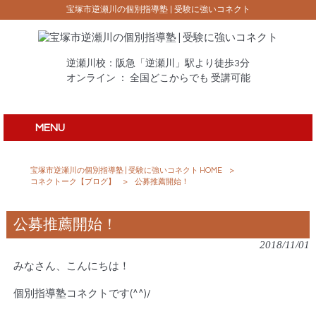
宝塚市逆瀬川の個別指導塾 | 受験に強いコネクト
逆瀬川校：阪急「逆瀬川」駅より徒歩3分
オンライン ： 全国どこからでも 受講可能
MENU
宝塚市逆瀬川の個別指導塾 | 受験に強いコネクト HOME
>
コネクトーク【ブログ】
>
公募推薦開始！
公募推薦開始！
2018/11/01
みなさん、こんにちは！
個別指導塾コネクトです(^^)/