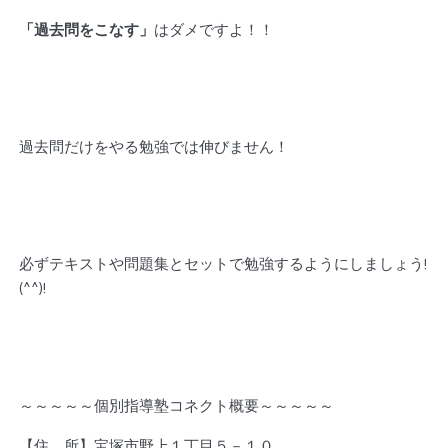
「過去問をこなす」
はダメですよ！！
過去問だけをやる勉強では伸びません！
必ずテキストや問題集とセットで勉強するようにしましょう!
(^^)!
～～～～～個別指導塾コネクト概要～～～～～
【住 所】宝塚市野上１丁目５－１０