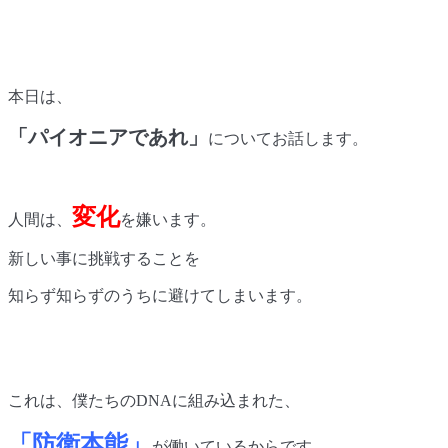
本日は、
「パイオニアであれ」
についてお話します。
変化
人間は、
を嫌います。
新しい事に挑戦することを
知らず知らずのうちに避けてしまいます。
これは、僕たちの
DNA
に組み込まれた、
「防衛本能」
が働いているからです。