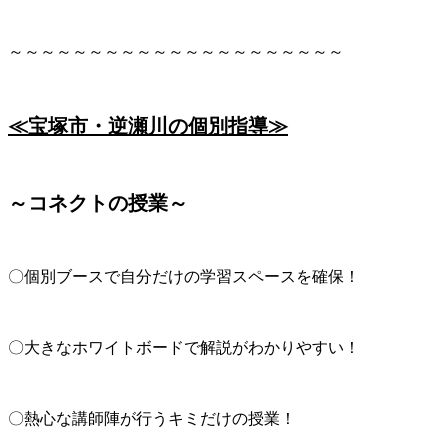
～～～～～～～～～～～～～～～～～～～～～
≪宝塚市・逆瀬川の個別指導≫
～コネクトの授業～
〇個別ブースで自分だけの学習スペースを確保！
〇大きなホワイトボードで解説がわかりやすい！
〇熱心な講師陣が行うキミだけの授業！