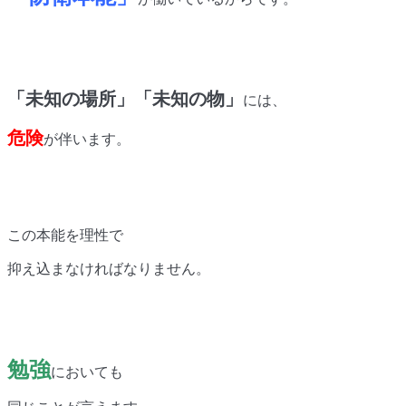
「未知の場所」
「未知の物」
には、
危険
が伴います。
この本能を理性で
抑え込まなければなりません。
勉強
においても