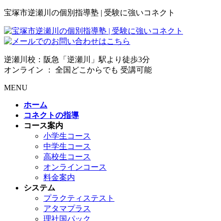
宝塚市逆瀬川の個別指導塾 | 受験に強いコネクト
逆瀬川校：阪急「逆瀬川」駅より徒歩3分
オンライン ： 全国どこからでも 受講可能
MENU
ホーム
コネクトの指導
コース案内
小学生コース
中学生コース
高校生コース
オンラインコース
料金案内
システム
プラクティステスト
アタマプラス
理社国パック