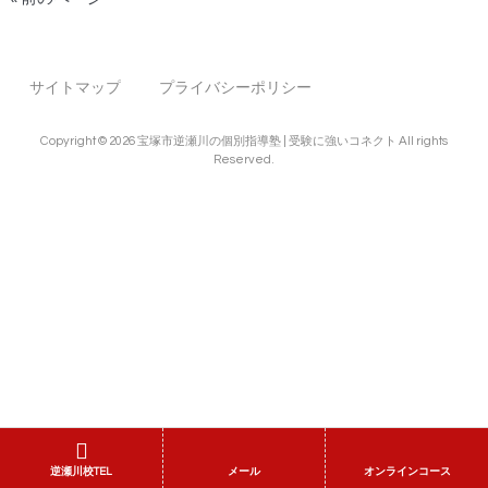
サイトマップ
プライバシーポリシー
Copyright © 2026 宝塚市逆瀬川の個別指導塾 | 受験に強いコネクト All rights
Reserved.
逆瀬川校TEL
メール
オンラインコース