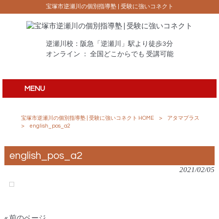
宝塚市逆瀬川の個別指導塾 | 受験に強いコネクト
逆瀬川校：阪急「逆瀬川」駅より徒歩3分
オンライン ： 全国どこからでも 受講可能
MENU
宝塚市逆瀬川の個別指導塾 | 受験に強いコネクト HOME
>
アタマプラス
>
english_pos_a2
english_pos_a2
2021/02/05
« 前のページ