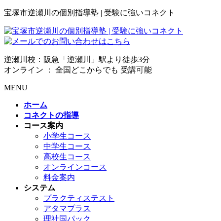
宝塚市逆瀬川の個別指導塾 | 受験に強いコネクト
逆瀬川校：阪急「逆瀬川」駅より徒歩3分
オンライン ： 全国どこからでも 受講可能
MENU
ホーム
コネクトの指導
コース案内
小学生コース
中学生コース
高校生コース
オンラインコース
料金案内
システム
プラクティステスト
アタマプラス
理社国パック