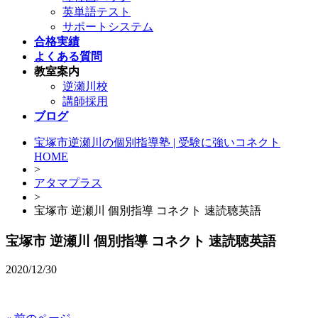
英単語テスト
サポートシステム
合格実績
よくある質問
教室案内
逆瀬川校
講師採用
ブログ
宝塚市逆瀬川の個別指導塾 | 受験に強いコネクト
HOME
>
アタマプラス
>
宝塚市 逆瀬川 個別指導 コネクト 速読聴英語
宝塚市 逆瀬川 個別指導 コネクト 速読聴英語
2020/12/30