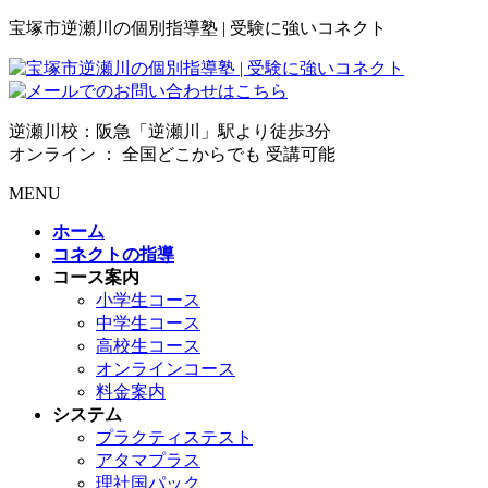
宝塚市逆瀬川の個別指導塾 | 受験に強いコネクト
逆瀬川校：阪急「逆瀬川」駅より徒歩3分
オンライン ： 全国どこからでも 受講可能
MENU
ホーム
コネクトの指導
コース案内
小学生コース
中学生コース
高校生コース
オンラインコース
料金案内
システム
プラクティステスト
アタマプラス
理社国パック