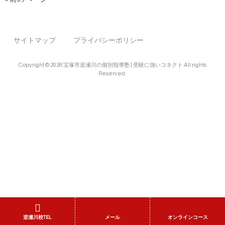
サイトマップ
プライバシーポリシー
Copyright © 2026 宝塚市逆瀬川の個別指導塾 | 受験に強いコネクト All rights
Reserved.
逆瀬川校TEL
メール
オンラインコース