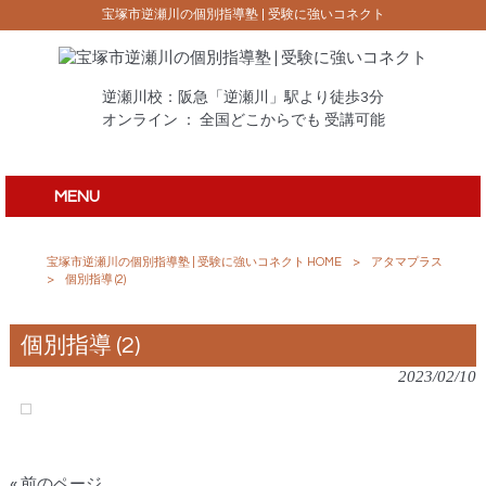
宝塚市逆瀬川の個別指導塾 | 受験に強いコネクト
逆瀬川校：阪急「逆瀬川」駅より徒歩3分
オンライン ： 全国どこからでも 受講可能
MENU
宝塚市逆瀬川の個別指導塾 | 受験に強いコネクト HOME
>
アタマプラス
>
個別指導 (2)
個別指導 (2)
2023/02/10
« 前のページ