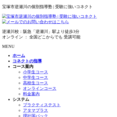
宝塚市逆瀬川の個別指導塾 | 受験に強いコネクト
逆瀬川校：阪急「逆瀬川」駅より徒歩3分
オンライン ： 全国どこからでも 受講可能
MENU
ホーム
コネクトの指導
コース案内
小学生コース
中学生コース
高校生コース
オンラインコース
料金案内
システム
プラクティステスト
アタマプラス
理社国パック