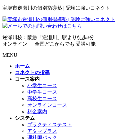
宝塚市逆瀬川の個別指導塾 | 受験に強いコネクト
逆瀬川校：阪急「逆瀬川」駅より徒歩3分
オンライン ： 全国どこからでも 受講可能
MENU
ホーム
コネクトの指導
コース案内
小学生コース
中学生コース
高校生コース
オンラインコース
料金案内
システム
プラクティステスト
アタマプラス
理社国パック