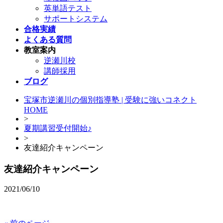
英単語テスト
サポートシステム
合格実績
よくある質問
教室案内
逆瀬川校
講師採用
ブログ
宝塚市逆瀬川の個別指導塾 | 受験に強いコネクト
HOME
>
夏期講習受付開始♪
>
友達紹介キャンペーン
友達紹介キャンペーン
2021/06/10