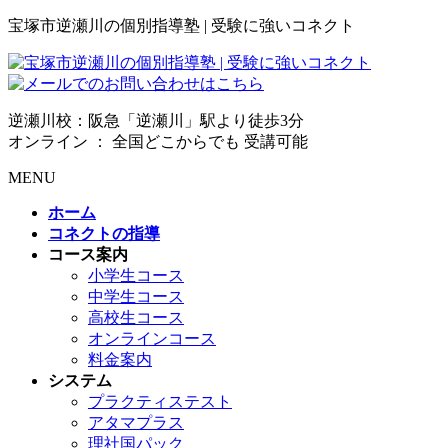
宝塚市逆瀬川の個別指導塾 | 受験に強いコネクト
逆瀬川校：阪急「逆瀬川」駅より徒歩3分
オンライン ： 全国どこからでも 受講可能
MENU
ホーム
コネクトの指導
コース案内
小学生コース
中学生コース
高校生コース
オンラインコース
料金案内
システム
プラクティステスト
アタマプラス
理社国パック