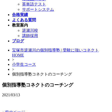
英単語テスト
サポートシステム
合格実績
よくある質問
教室案内
逆瀬川校
講師採用
ブログ
宝塚市逆瀬川の個別指導塾 | 受験に強いコネクト
HOME
>
小学生コース
>
個別指導塾コネクトのコーチング
個別指導塾コネクトのコーチング
2021/03/13