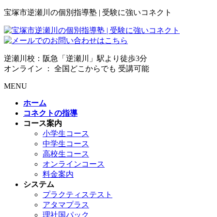
宝塚市逆瀬川の個別指導塾 | 受験に強いコネクト
逆瀬川校：阪急「逆瀬川」駅より徒歩3分
オンライン ： 全国どこからでも 受講可能
MENU
ホーム
コネクトの指導
コース案内
小学生コース
中学生コース
高校生コース
オンラインコース
料金案内
システム
プラクティステスト
アタマプラス
理社国パック