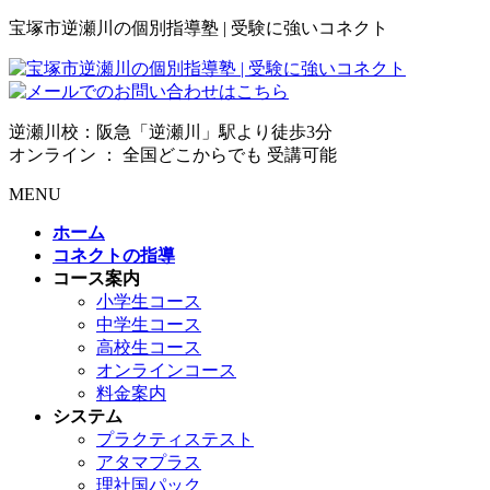
宝塚市逆瀬川の個別指導塾 | 受験に強いコネクト
逆瀬川校：阪急「逆瀬川」駅より徒歩3分
オンライン ： 全国どこからでも 受講可能
MENU
ホーム
コネクトの指導
コース案内
小学生コース
中学生コース
高校生コース
オンラインコース
料金案内
システム
プラクティステスト
アタマプラス
理社国パック