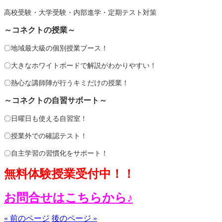
高校受験・大学受験・内部進学・定期テスト対策
～コネクトの授業～
〇地域最大級の個別授業ブース！
〇大きなホワイトボードで解説がわかりやすい！
〇熱心な講師陣が行うキミだけの授業！
～コネクトの自習サポート～
〇日曜日も使える自習室！
〇授業外での確認テスト！
〇自主学習の習慣化をサポート！
無料体験授業受付中！！
お問合せはこちらから♪
« 前のページ
後のページ »