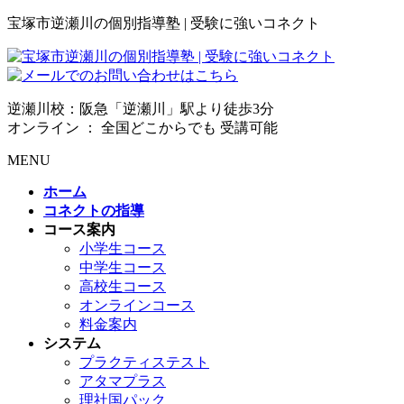
宝塚市逆瀬川の個別指導塾 | 受験に強いコネクト
逆瀬川校：阪急「逆瀬川」駅より徒歩3分
オンライン ： 全国どこからでも 受講可能
MENU
ホーム
コネクトの指導
コース案内
小学生コース
中学生コース
高校生コース
オンラインコース
料金案内
システム
プラクティステスト
アタマプラス
理社国パック