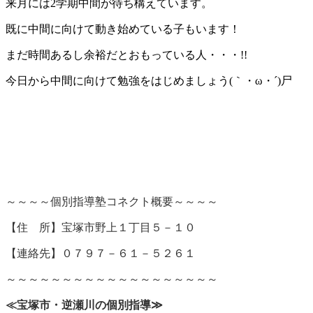
来月には2学期中間が待ち構えています。
既に中間に向けて動き始めている子もいます！
まだ時間あるし余裕だとおもっている人・・・!!
今日から中間に向けて勉強をはじめましょう(｀・ω・´)尸
～～～～個別指導塾コネクト概要～～～～
【
住 所】宝塚市野上１丁目５－１０
【連絡先】０７９７－６１－５２６１
～～～～～～～～～～～～～～～～～～～
≪宝塚市・逆瀬川の個別指導
≫