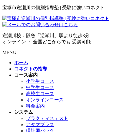
宝塚市逆瀬川の個別指導塾 | 受験に強いコネクト
逆瀬川校：阪急「逆瀬川」駅より徒歩3分
オンライン ： 全国どこからでも 受講可能
MENU
ホーム
コネクトの指導
コース案内
小学生コース
中学生コース
高校生コース
オンラインコース
料金案内
システム
プラクティステスト
アタマプラス
理社国パック