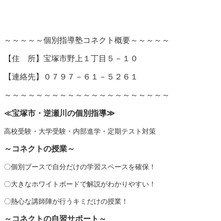
～～～～～個別指導塾コネクト概要～～～～～
【
住 所】宝塚市野上１丁目５－１０
【連絡先】０７９７－６１－５２６１
～～～～～～～～～～～～～～～～～～～～～
≪宝塚市・逆瀬川の個別指導
≫
高校受験・大学受験・内部進学・定期テスト対策
～コネクトの授業～
〇個別ブースで自分だけの学習スペースを確保！
〇大きなホワイトボードで解説がわかりやすい！
〇熱心な講師陣が行うキミだけの授業！
～コネクトの自習サポート～