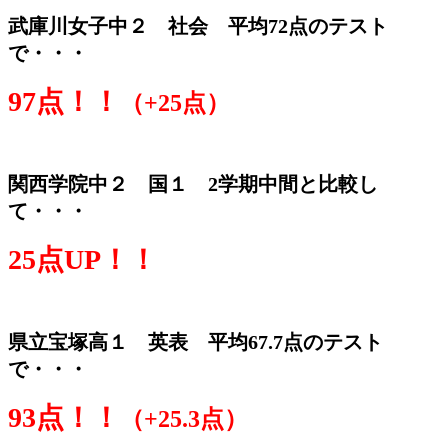
武庫川女子中２ 社会 平均72点のテスト
で・・・
97点！！
（+25点）
関西学院中２ 国１ 2学期中間と比較し
て・・・
25点UP！！
県立宝塚高１ 英表 平均67.7点のテスト
で・・・
93点！！
（+25.3点）