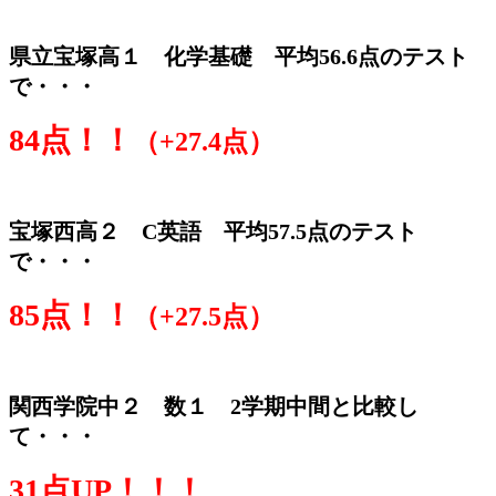
県立宝塚高１ 化学基礎 平均56.6点のテスト
で・・・
84点！！
（+27.4点）
宝塚西高２ C英語 平均57.5点のテスト
で・・・
85点！！
（+27.5点）
関西学院中２ 数１ 2学期
中間と比較し
て・・・
31点UP！！！