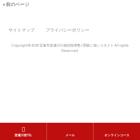
« 前のページ
サイトマップ
プライバシーポリシー
Copyright © 2026 宝塚市逆瀬川の個別指導塾 | 受験に強いコネクト All rights
Reserved.
逆瀬川校TEL
メール
オンラインコース