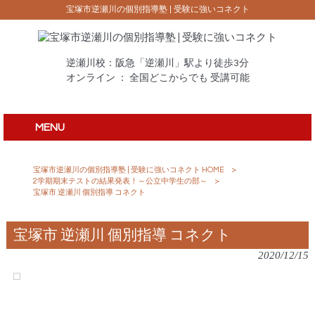
宝塚市逆瀬川の個別指導塾 | 受験に強いコネクト
逆瀬川校：阪急「逆瀬川」駅より徒歩3分
オンライン ： 全国どこからでも 受講可能
MENU
宝塚市逆瀬川の個別指導塾 | 受験に強いコネクト HOME
>
2学期期末テストの結果発表！～公立中学生の部～
>
宝塚市 逆瀬川 個別指導 コネクト
宝塚市 逆瀬川 個別指導 コネクト
2020/12/15